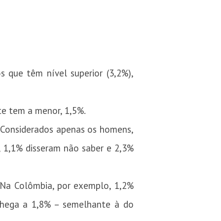
 que têm nível superior (3,2%),
te tem a menor, 1,5%.
l. Considerados apenas os homens,
, 1,1% disseram não saber e 2,3%
. Na Colômbia, por exemplo, 1,2%
chega a 1,8% – semelhante à do