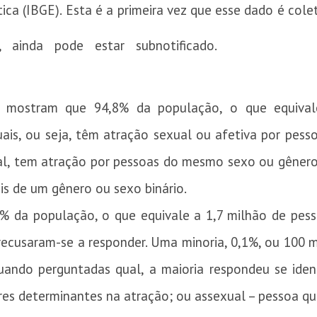
tica (IBGE). Esta é a primeira vez que esse dado é col
, ainda pode estar subnotificado.
 mostram que 94,8% da população, o que equival
ais, ou seja, têm atração sexual ou afetiva por pess
, tem atração por pessoas do mesmo sexo ou gênero; 
is de um gênero ou sexo binário.
% da população, o que equivale a 1,7 milhão de pess
recusaram-se a responder. Uma minoria, 0,1%, ou 100 mil
uando perguntadas qual, a maioria respondeu se iden
res determinantes na atração; ou assexual – pessoa q