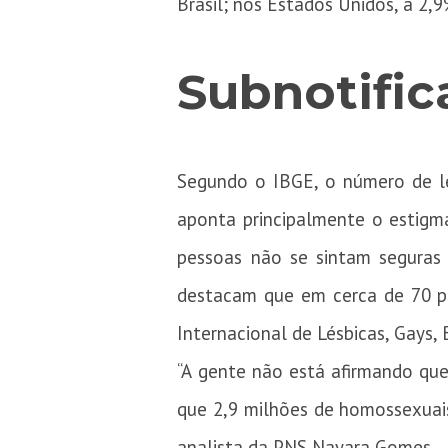
Brasil; nos Estados Unidos, a 2,9
Subnotifi
Segundo o IBGE, o número de lé
aponta principalmente o estigm
pessoas não se sintam seguras 
destacam que em cerca de 70 p
Internacional de Lésbicas, Gays, B
“A gente não está afirmando que
que 2,9 milhões de homossexuais 
analista da PNS Nayara Gomes.