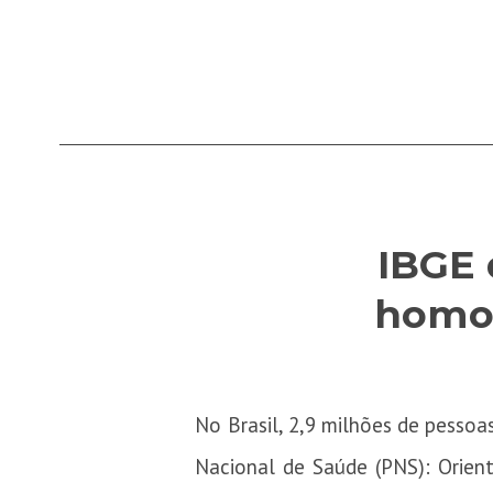
IBGE 
homos
No Brasil, 2,9 milhões de pessoa
Nacional de Saúde (PNS): Orien