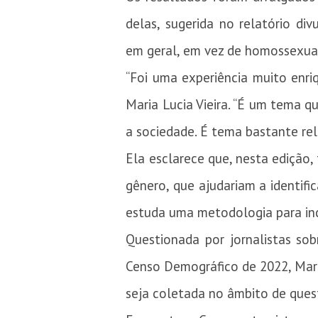
delas, sugerida no relatório di
em geral, em vez de homossexua
“Foi uma experiência muito enri
Maria Lucia Vieira. “É um tema 
a sociedade. É tema bastante r
Ela esclarece que, nesta edição,
gênero, que ajudariam a identifi
estuda uma metodologia para inc
Questionada por jornalistas so
Censo Demográfico de 2022, Mari
seja coletada no âmbito de ques