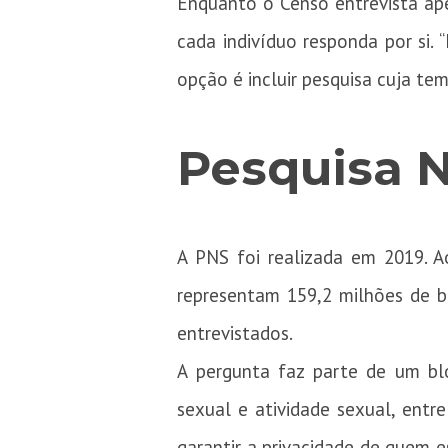
Enquanto o Censo entrevista ap
cada indivíduo responda por si
opção é incluir pesquisa cuja tem
Pesquisa 
A PNS foi realizada em 2019. Ao
representam 159,2 milhões de bra
entrevistados.
A pergunta faz parte de um blo
sexual e atividade sexual, entr
garantir a privacidade de quem 