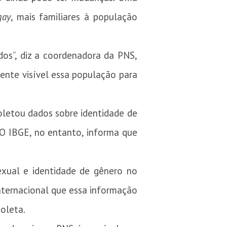
gay
, mais familiares à população
dos”, diz a coordenadora da PNS,
ente visível essa população para
coletou dados sobre identidade de
. O IBGE, no entanto, informa que
exual e identidade de gênero no
nternacional que essa informação
oleta.