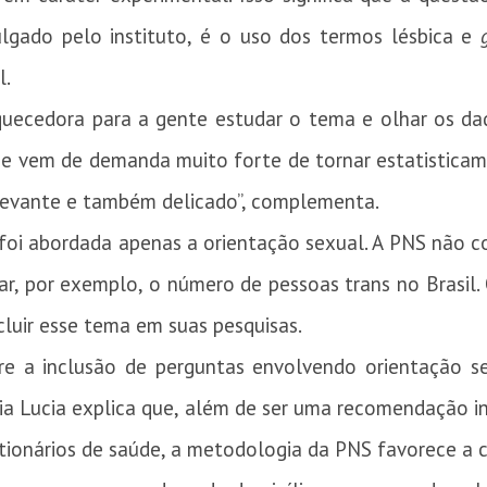
vulgado pelo instituto, é o uso dos termos lésbica e
l.
quecedora para a gente estudar o tema e olhar os da
que vem de demanda muito forte de tornar estatisticam
elevante e também delicado”, complementa.
 foi abordada apenas a orientação sexual. A PNS não 
car, por exemplo, o número de pessoas trans no Brasil
luir esse tema em suas pesquisas.
bre a inclusão de perguntas envolvendo orientação s
a Lucia explica que, além de ser uma recomendação i
tionários de saúde, a metodologia da PNS favorece a c