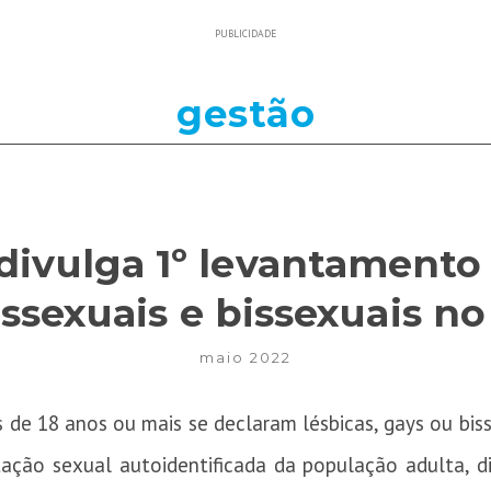
PUBLICIDADE
gestão
divulga 1º levantamento
sexuais e bissexuais no 
maio 2022
s de 18 anos ou mais se declaram lésbicas, gays ou bis
tação sexual autoidentificada da população adulta, 