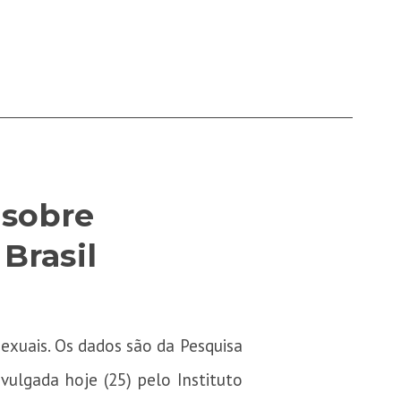
 sobre
Brasil
sexuais. Os dados são da Pesquisa
divulgada
hoje
(25) pelo Instituto