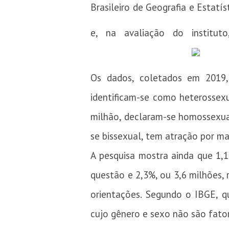
Brasileiro de Geografia e Estatís
e, na avaliação do instituto
Os dados, coletados em 2019,
identificam-se como heterossexu
milhão, declaram-se homossexual
se bissexual, tem atração por ma
A pesquisa mostra ainda que 1,1
questão e 2,3%, ou 3,6 milhões, 
orientações. Segundo o IBGE, q
cujo gênero e sexo não são fato