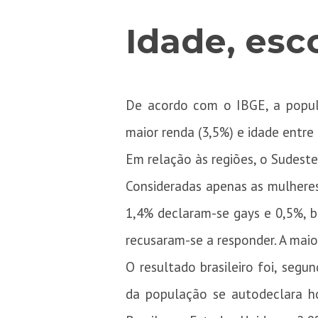
Idade, esc
De acordo com o IBGE, a popula
maior renda (3,5%) e idade entre 
Em relação às regiões, o Sudeste
Consideradas apenas as mulheres 
1,4% declaram-se gays e 0,5%, b
recusaram-se a responder. A maio
O resultado brasileiro foi, seg
da população se autodeclara h