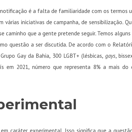
otificação é a falta de familiaridade com os termos u
 várias iniciativas de campanha, de sensibilização. 
se caminho que a gente pretende seguir. Temos alguns
omo questão a ser discutida. De acordo com o Relatór
 Grupo Gay da Bahia, 300 LGBT+ (lésbicas,
gays
, bisse
aís em 2021, número que representa 8% a mais do q
perimental
 em cará
ter
experimental. Isso significa que a quest