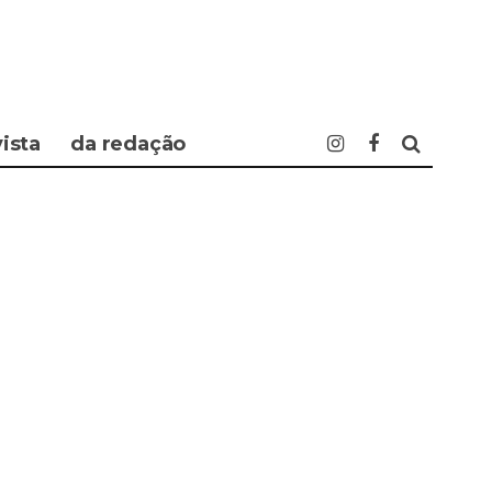
vista
da redação