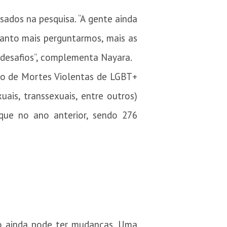
sados na pesquisa. “A gente ainda
Quanto mais perguntarmos, mais as
 desafios”, complementa Nayara.
io de Mortes Violentas de LGBT+
xuais, transsexuais, entre outros)
ue no ano anterior, sendo 276
ão ainda pode
ter
mudanças. Uma