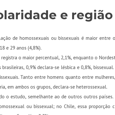
olaridade e região
ção de homossexuais ou bissexuais é maior entre os
18 e 29 anos (4,8%).
 registra o maior percentual, 2,1%, enquanto o Nordes
brasileiras, 0,9% declara-se lésbica e 0,8%, bissexua
issexuais. Tanto entre homens quanto entre mulheres
ria, em ambos os grupos, declara-se heterossexual.
undo o estudo, semelhante ao de outros outros países
omossexual ou bissexual; no Chile, essa proporção 