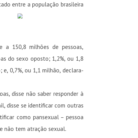
etado entre a população brasileira
e a 150,8 milhões de pessoas,
oas do sexo oposto; 1,2%, ou 1,8
e, 0,7%, ou 1,1 milhão, declara-
oas, disse não saber responder à
, disse se identificar com outras
tificar como pansexual – pessoa
ue não tem atração sexual.