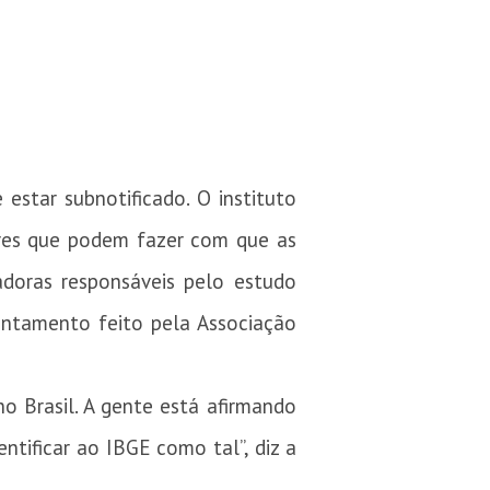
 estar subnotificado. O instituto
ores que podem fazer com que as
adoras responsáveis pelo estudo
antamento feito pela Associação
o Brasil. A gente está afirmando
ntificar ao IBGE como tal”, diz a