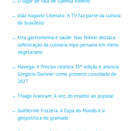
O lugar de fala de Djamila Ribeiro
João Augusto Liberato: ‘A TV faz parte da cultura
do brasileiro’
Alta gastronomia e saúde: Nuu Nikkei destaca
sofisticação da culinária nipo-peruana em menu
vegetariano
Navegar é Preciso celebra 15ª edição e anuncia
Gregório Duvivier como primeiro convidado de
2027
Thiago Arancam: A voz, do erudito ao popular
Guilherme Frizzera: A Copa do Mundo e a
geopolítica do gramado