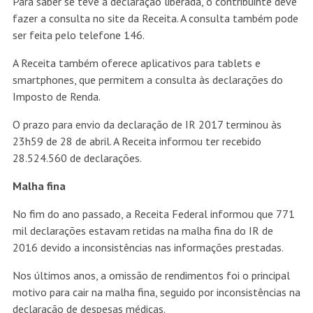
Para saber se teve a declaração liberada, o contribuinte deve
fazer a consulta no site da Receita. A consulta também pode
ser feita pelo telefone 146.
A Receita também oferece aplicativos para tablets e
smartphones, que permitem a consulta às declarações do
Imposto de Renda.
O prazo para envio da declaração de IR 2017 terminou às
23h59 de 28 de abril. A Receita informou ter recebido
28.524.560 de declarações.
Malha fina
No fim do ano passado, a Receita Federal informou que 771
mil declarações estavam retidas na malha fina do IR de
2016 devido a inconsistências nas informações prestadas.
Nos últimos anos, a omissão de rendimentos foi o principal
motivo para cair na malha fina, seguido por inconsistências na
declaração de despesas médicas.