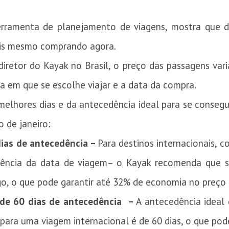
erramenta de planejamento de viagens, mostra que 
nais mesmo comprando agora.
iretor do Kayak no Brasil, o preço das passagens va
a em que se escolhe viajar e a data da compra.
melhores dias e da antecedência ideal para se consegu
 de janeiro:
dias de antecedência –
Para destinos internacionais,
edência da data de viagem– o Kayak recomenda que 
go, o que pode garantir até 32% de economia no preço
 de 60 dias de antecedência –
A antecedência ideal
 para uma viagem internacional é de 60 dias, o que po