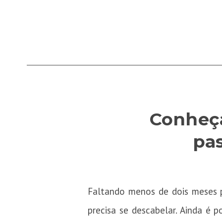
Conheça
pas
Faltando menos de dois meses p
precisa se descabelar. Ainda é