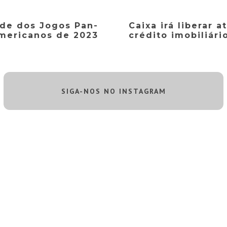
ede dos Jogos Pan-
Caixa irá liberar 
mericanos de 2023
crédito imobiliári
SIGA-NOS NO INSTAGRAM