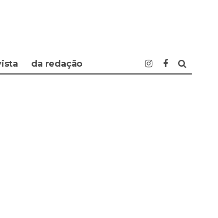
vista
da redação