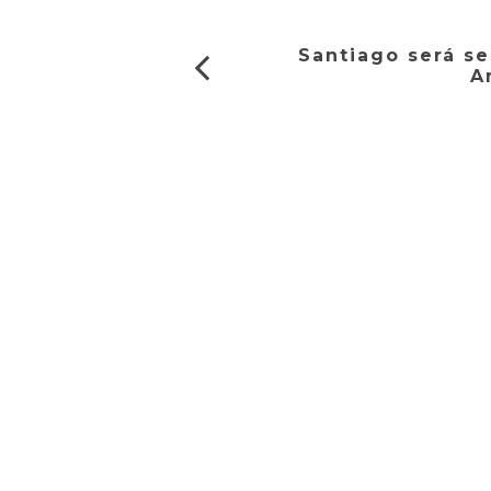
Santiago será s
A