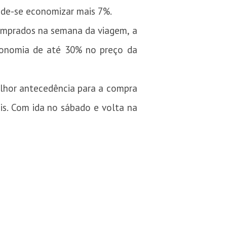
ode-se economizar mais 7%.
omprados na semana da viagem, a
conomia de até 30% no preço da
elhor antecedência para a compra
is. Com ida no sábado e volta na