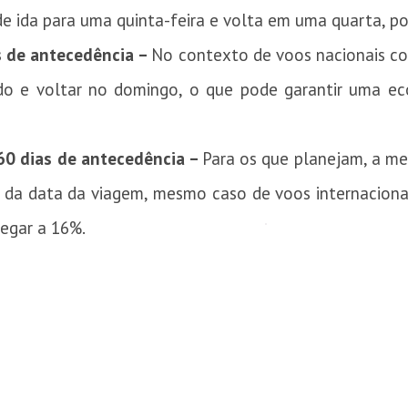
e ida para uma quinta-feira e volta em uma quarta, p
s de antecedência –
No contexto de voos nacionais c
ado e voltar no domingo, o que pode garantir uma e
60 dias de antecedência –
Para os que planejam, a m
 da data da viagem, mesmo caso de voos internaciona
hegar a 16%.