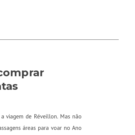
 comprar
atas
 a viagem de Réveillon. Mas não
assagens áreas para voar no Ano