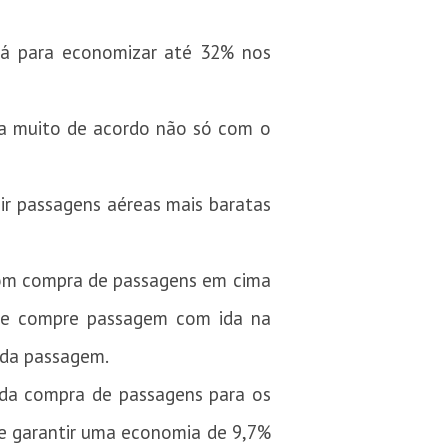
dá para economizar até 32% nos
ria muito de acordo não só com o
ir passagens aéreas mais baratas
 com compra de passagens em cima
se compre passagem com ida na
 da passagem.
 da compra de passagens para os
de garantir uma economia de 9,7%