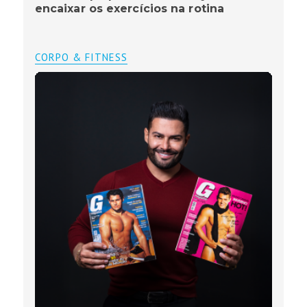
encaixar os exercícios na rotina
CORPO & FITNESS