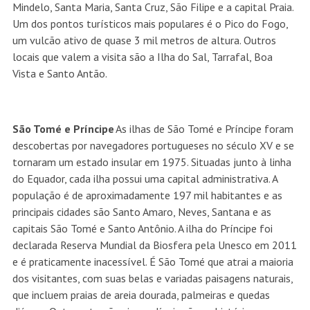
Mindelo, Santa Maria, Santa Cruz, São Filipe e a capital Praia.
Um dos pontos turísticos mais populares é o Pico do Fogo,
um vulcão ativo de quase 3 mil metros de altura. Outros
locais que valem a visita são a Ilha do Sal, Tarrafal, Boa
Vista e Santo Antão.
São Tomé e Príncipe
As ilhas de São Tomé e Príncipe foram
descobertas por navegadores portugueses no século XV e se
tornaram um estado insular em 1975. Situadas junto à linha
do Equador, cada ilha possui uma capital administrativa. A
população é de aproximadamente 197 mil habitantes e as
principais cidades são Santo Amaro, Neves, Santana e as
capitais São Tomé e Santo Antônio. A ilha do Príncipe foi
declarada Reserva Mundial da Biosfera pela Unesco em 2011
e é praticamente inacessível. É São Tomé que atrai a maioria
dos visitantes, com suas belas e variadas paisagens naturais,
que incluem praias de areia dourada, palmeiras e quedas