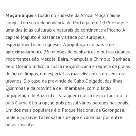
Moçambique
Situado no sudeste da África, Moçambique
conquistou sua independência de Portugal em 1975 e hoje é
uma das joias culturais e naturais do continente africano. A
capital Maputo é bastante visitada por europeus,
especialmente portugueses. A população do país é de
aproximadamente 26 milhões de habitantes e outras cidades
importantes são Matola, Beira, Nampula e Chimolo. Banhada
pelo Oceano Índico, a costa moçambicana é repleta de praias
de águas limpas, em especial as mais distantes do centros
urbanos. É o caso da província de Cabo Delgado, das ilhas
Quirimbas e da província de Inhambane, com o lindo
arquipélago de Bazaruto. Para quem gosta de ecoturismo, o
país é uma ótima opção pois possui vários parques nacionais.
Um dos mais populares é o Parque Nacional da Gorongosa,
onde é possível fazer safaris de jipe e caminhar por entre
belas cascatas.