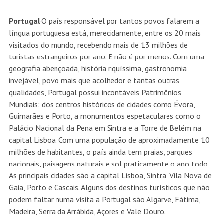
Portugal
O país responsável por tantos povos falarem a
língua portuguesa está, merecidamente, entre os 20 mais
visitados do mundo, recebendo mais de 13 milhões de
turistas estrangeiros por ano. E não é por menos. Com uma
geografia abençoada, história riquíssima, gastronomia
invejável, povo mais que acolhedor e tantas outras
qualidades, Portugal possui incontáveis Patrimônios
Mundiais: dos centros históricos de cidades como Évora,
Guimarães e Porto, a monumentos espetaculares como o
Palácio Nacional da Pena em Sintra e a Torre de Belém na
capital Lisboa. Com uma população de aproximadamente 10
milhões de habitantes, o país ainda tem praias, parques
nacionais, paisagens naturais e sol praticamente o ano todo.
As principais cidades são a capital Lisboa, Sintra, Vila Nova de
Gaia, Porto e Cascais. Alguns dos destinos turísticos que não
podem faltar numa visita a Portugal são Algarve, Fátima,
Madeira, Serra da Arrábida, Açores e Vale Douro.