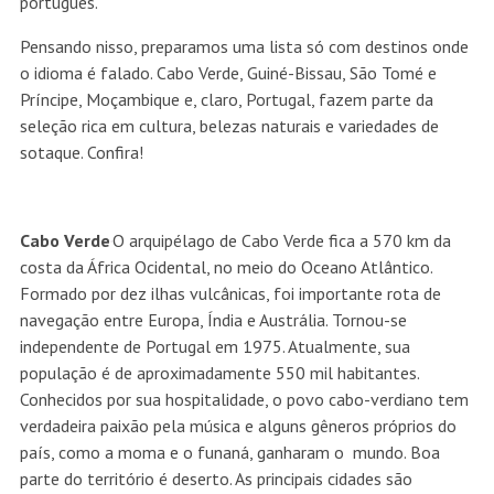
português.
Pensando nisso, preparamos uma lista só com destinos onde
o idioma é falado. Cabo Verde, Guiné-Bissau, São Tomé e
Príncipe, Moçambique e, claro, Portugal, fazem parte da
seleção rica em cultura, belezas naturais e variedades de
sotaque. Confira!
Cabo Verde
O arquipélago de Cabo Verde fica a 570 km da
costa da África Ocidental, no meio do Oceano Atlântico.
Formado por dez ilhas vulcânicas, foi importante rota de
navegação entre Europa, Índia e Austrália. Tornou-se
independente de Portugal em 1975. Atualmente, sua
população é de aproximadamente 550 mil habitantes.
Conhecidos por sua hospitalidade, o povo cabo-verdiano tem
verdadeira paixão pela música e alguns gêneros próprios do
país, como a moma e o funaná, ganharam o mundo. Boa
parte do território é deserto. As principais cidades são