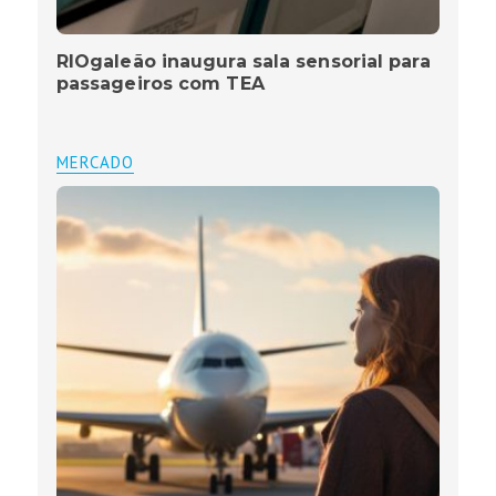
RIOgaleão inaugura sala sensorial para
passageiros com TEA
MERCADO