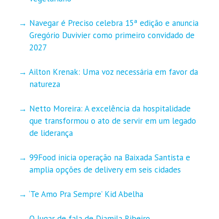
Navegar é Preciso celebra 15ª edição e anuncia
Gregório Duvivier como primeiro convidado de
2027
Ailton Krenak: Uma voz necessária em favor da
natureza
Netto Moreira: A excelência da hospitalidade
que transformou o ato de servir em um legado
de liderança
99Food inicia operação na Baixada Santista e
amplia opções de delivery em seis cidades
‘Te Amo Pra Sempre’ Kid Abelha
O lugar de fala de Djamila Ribeiro