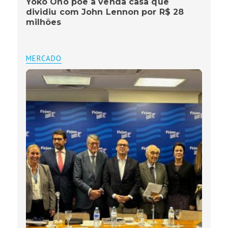
Yoko Ono põe à venda casa que
dividiu com John Lennon por R$ 28
milhões
MERCADO