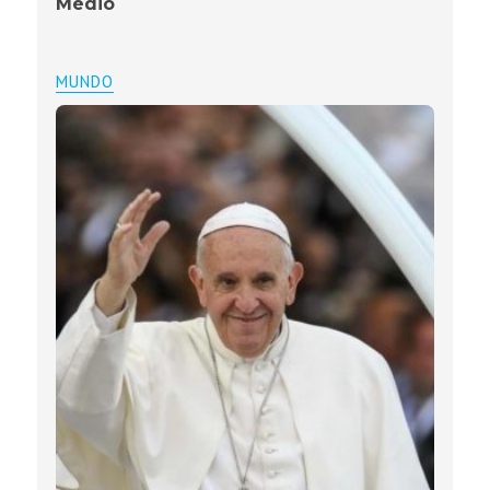
Médio
MUNDO