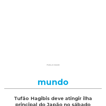
PUBLICIDADE
mundo
Tufão Hagibis deve atingir ilha
principal do Japão no sábado