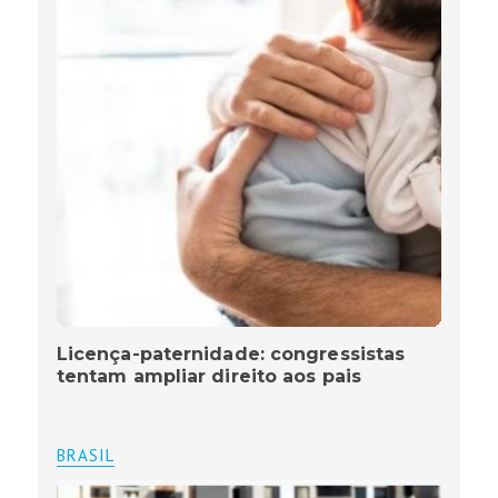
Licença-paternidade: congressistas
tentam ampliar direito aos pais
BRASIL