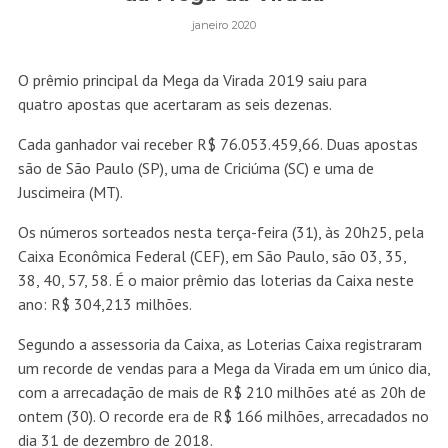
janeiro 2020
O prêmio principal da Mega da Virada 2019 saiu para
quatro apostas que acertaram as seis dezenas.
Cada ganhador vai receber R$ 76.053.459,66. Duas apostas
são de São Paulo (SP), uma de Criciúma (SC) e uma de
Juscimeira (MT).
Os números sorteados nesta terça-feira (31), às 20h25, pela
Caixa Econômica Federal (CEF), em São Paulo, são 03, 35,
38, 40, 57, 58. É o maior prêmio das loterias da Caixa neste
ano: R$ 304,213 milhões.
Segundo a assessoria da Caixa, as Loterias Caixa registraram
um recorde de vendas para a Mega da Virada em um único dia,
com a arrecadação de mais de R$ 210 milhões até as 20h de
ontem (30). O recorde era de R$ 166 milhões, arrecadados no
dia 31 de dezembro de 2018.