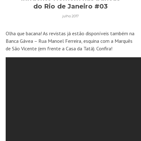
do Rio de Janeiro #03
julho 2017
Olha que bacana! As revistas já estão disponíveis também na
Banca Gávea – Rua Manoel Ferreira, esquina com a Marquês
de São Vicente (em frente a Casa da Tatá). Confira!