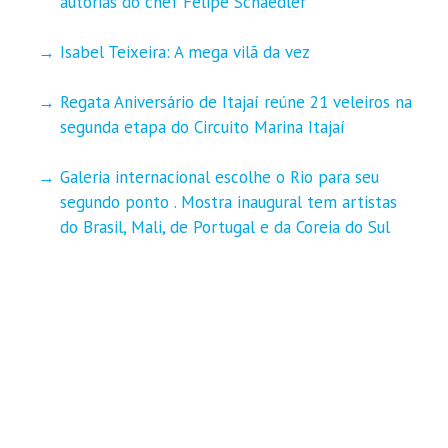
autorias do chef Felipe Schaedler
Isabel Teixeira: A mega vilã da vez
Regata Aniversário de Itajaí reúne 21 veleiros na
segunda etapa do Circuito Marina Itajaí
Galeria internacional escolhe o Rio para seu
segundo ponto . Mostra inaugural tem artistas
do Brasil, Mali, de Portugal e da Coreia do Sul