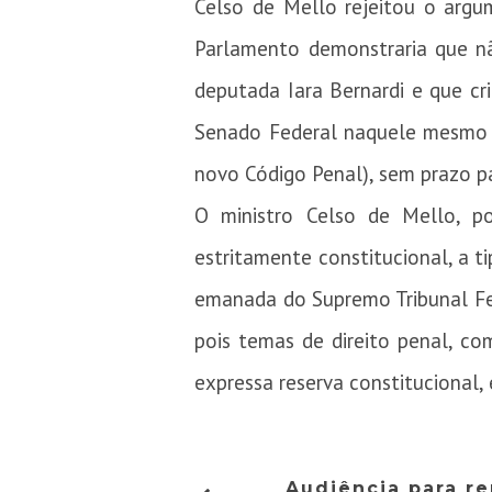
Celso de Mello rejeitou o argu
Parlamento demonstraria que nã
deputada Iara Bernardi e que c
Senado Federal naquele mesmo a
novo Código Penal), sem prazo p
O ministro Celso de Mello, po
estritamente constitucional, a t
emanada do Supremo Tribunal Fede
pois temas de direito penal, co
expressa reserva constitucional,
Audiência para re