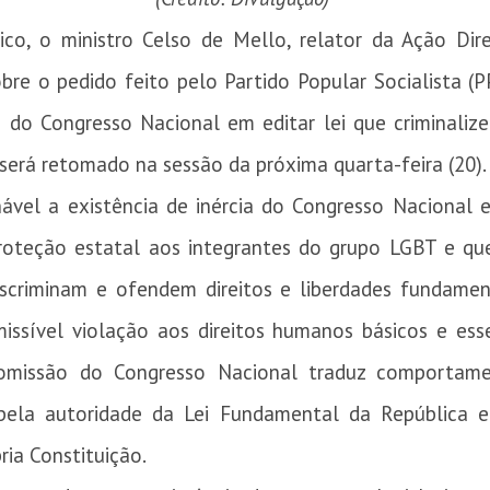
co, o ministro Celso de Mello, relator da Ação Dire
obre o pedido feito pelo Partido Popular Socialista (
o do Congresso Nacional em editar lei que criminaliz
será retomado na sessão da próxima quarta-feira (20).
ável a existência de inércia do Congresso Nacional 
roteção estatal aos integrantes do grupo LGBT e qu
iscriminam e ofendem direitos e liberdades fundamen
issível violação aos direitos humanos básicos e es
a omissão do Congresso Nacional traduz comportame
 pela autoridade da Lei Fundamental da República e
ria Constituição.