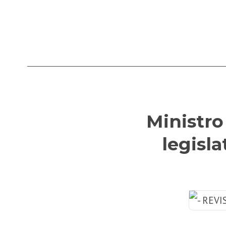
Ministro
legisl