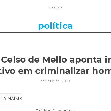
PUBLICIDADE
política
 Celso de Mello aponta i
ativo em criminalizar ho
fevereiro 2019
(Crédito: Divulgação)