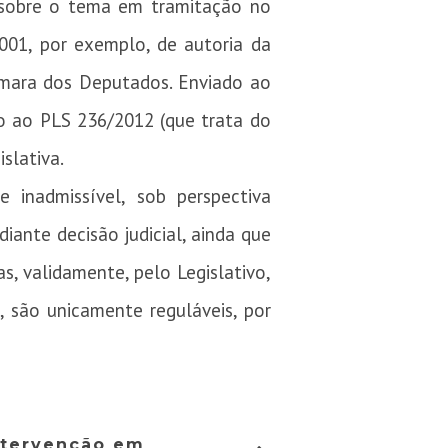
s sobre o tema em tramitação no
001, por exemplo, de autoria da
âmara dos Deputados. Enviado ao
o ao PLS 236/2012 (que trata do
slativa.
 inadmissível, sob perspectiva
iante decisão judicial, ainda que
s, validamente, pelo Legislativo,
, são unicamente reguláveis, por
ntervenção em