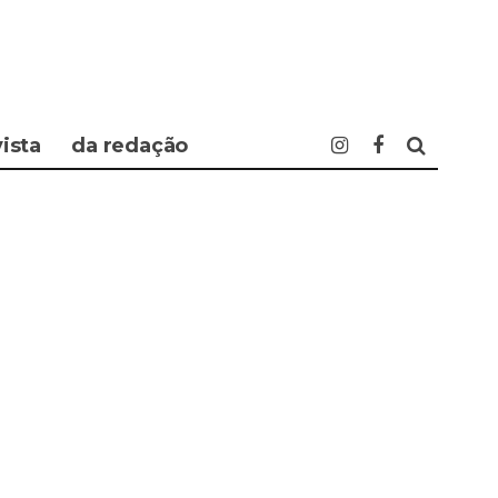
vista
da redação