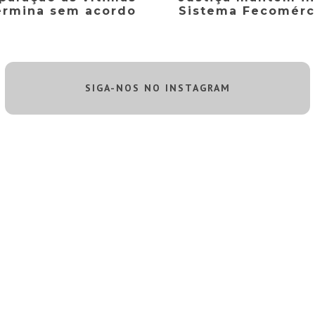
ermina sem acordo
Sistema Fecomérc
SIGA-NOS NO INSTAGRAM