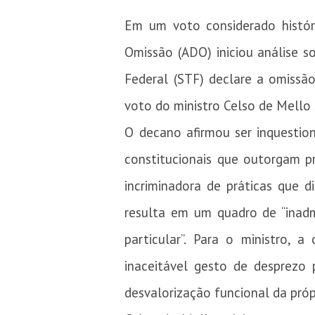
Em um voto considerado históri
Omissão (ADO) iniciou análise s
Federal (STF) declare a omissã
voto do ministro Celso de Mello 
O decano afirmou ser inquestion
constitucionais que outorgam p
incriminadora de práticas que d
resulta em um quadro de “inadm
particular”. Para o ministro, 
inaceitável gesto de desprezo
desvalorização funcional da próp