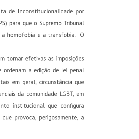
ta de Inconstitucionalidade por
PPS) para que o Supremo Tribunal
e a homofobia e a transfobia. O
em tornar efetivas as imposições
e ordenam a edição de lei penal
tais em geral, circunstância que
senciais da comunidade LGBT, em
nto institucional que configura
 que provoca, perigosamente, a