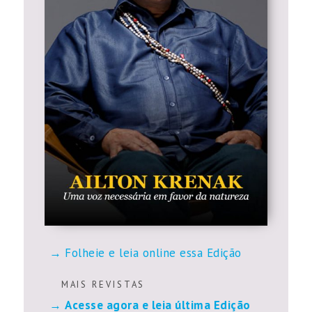
Folheie e leia online essa Edição
M A I S R E V I S T A S
Acesse agora e leia última Edição