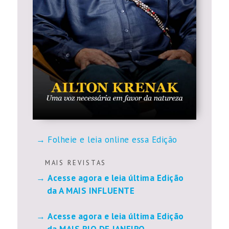
Folheie e leia online essa Edição
M A I S R E V I S T A S
Acesse agora e leia última Edição
da A MAIS INFLUENTE
Acesse agora e leia última Edição