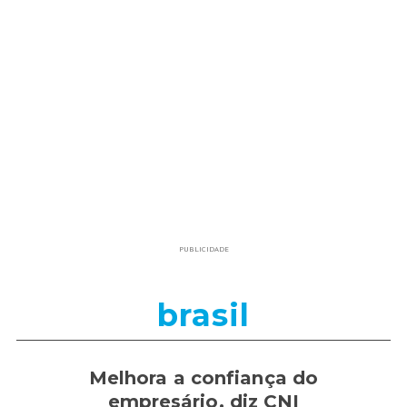
PUBLICIDADE
brasil
Melhora a confiança do
empresário, diz CNI