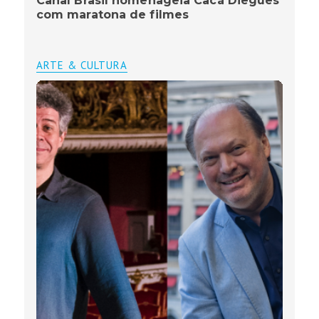
Canal Brasil homenageia Cacá Diegues
com maratona de filmes
ARTE & CULTURA