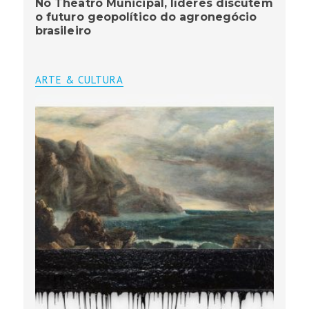
No Theatro Municipal, líderes discutem
o futuro geopolítico do agronegócio
brasileiro
ARTE & CULTURA