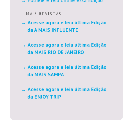
Folheie e leia online essa Edição
M A I S R E V I S T A S
Acesse agora e leia última Edição
da A MAIS INFLUENTE
Acesse agora e leia última Edição
da MAIS RIO DE JANEIRO
Acesse agora e leia última Edição
da MAIS SAMPA
Acesse agora e leia última Edição
da ENJOY TRIP