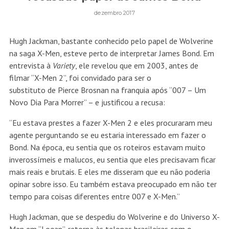
dezembro 2017
Hugh Jackman, bastante conhecido pelo papel de Wolverine
na saga X-Men, esteve perto de interpretar James Bond. Em
entrevista à
Variety
, ele revelou que em 2003, antes de
filmar “X-Men 2”, foi convidado para ser o
substituto de Pierce Brosnan na franquia após “007 – Um
Novo Dia Para Morrer” – e justificou a recusa:
“Eu estava prestes a fazer X-Men 2 e eles procuraram meu
agente perguntando se eu estaria interessado em fazer o
Bond. Na época, eu sentia que os roteiros estavam muito
inverossímeis e malucos, eu sentia que eles precisavam ficar
mais reais e brutais. E eles me disseram que eu não poderia
opinar sobre isso. Eu também estava preocupado em não ter
tempo para coisas diferentes entre 007 e X-Men.”
Hugh Jackman, que se despediu do Wolverine e do Universo X-