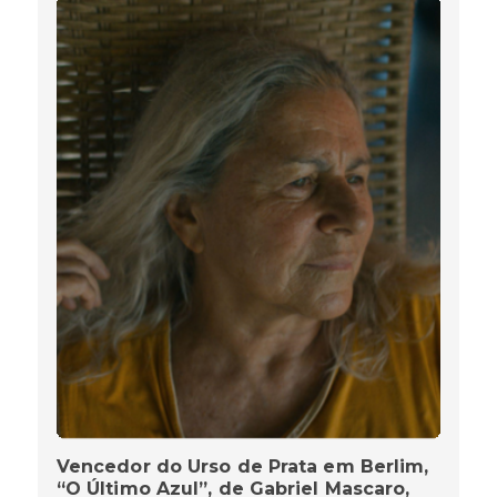
Vencedor do Urso de Prata em Berlim,
“O Último Azul”, de Gabriel Mascaro,