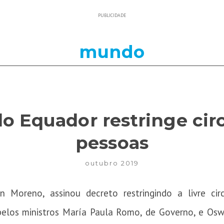
PUBLICIDADE
mundo
o Equador restringe cir
pessoas
outubro 2019
n Moreno, assinou decreto restringindo a livre c
pelos ministros María Paula Romo, de Governo, e Oswa