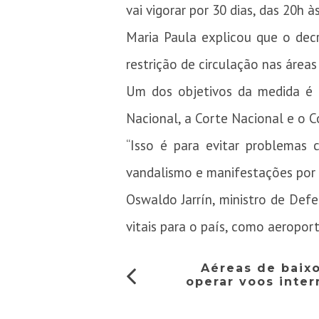
vai vigorar por 30 dias, das 20h à
Maria Paula explicou que o decr
restrição de circulação nas área
Um dos objetivos da medida é 
Nacional, a Corte Nacional e o C
“Isso é para evitar problemas
vandalismo e manifestações por d
Oswaldo Jarrín, ministro de Def
vitais para o país, como aeropor
Aéreas de baix
operar voos inter