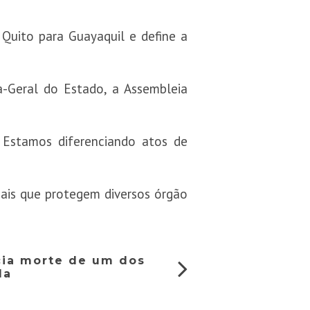
 Quito para Guayaquil e define a
-Geral do Estado, a Assembleia
 Estamos diferenciando atos de
iais que protegem diversos órgão
cia morte de um dos
da