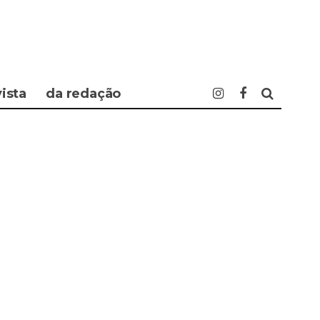
vista
da redação