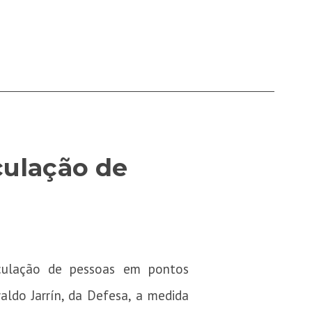
culação de
irculação de pessoas em pontos
ldo Jarrín, da Defesa, a medida