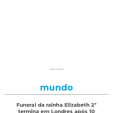
PUBLICIDADE
mundo
Funeral da rainha Elizabeth 2ª
termina em Londres após 10