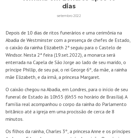
dias
setembro 2022
Depois de 10 dias de ritos funerários
e uma cerimônia na
Abadia de Westminster com a presença de chefes de Estado,
o caixão da
rainha Elizabeth 2ª
seguiu para o Castelo de
Windsor. Nesta 2ª feira (19.set.2022), a monarca
será
enterrada
na Capela de São Jorge ao lado de seu marido, o
príncipe Phillip, de seu pai, o rei George 6º, da mãe, a rainha
mãe Elizabeth, e da irmã, a princesa Margaret.
O caixão chegou na Abadia, em Londres, para o início de seu
funeral de Estado às 10h55 (6h55 no horário de Brasília). A
família real acompanhou o corpo da rainha do Parlamento
britânico até a igreja em uma procissão de cerca de 8
minutos.
Os filhos da rainha, Charles 3º, a princesa Anne e os príncipes