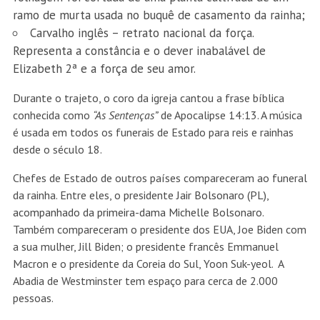
ramo de murta usada no buquê de casamento da rainha;
Carvalho inglês – retrato nacional da força.
Representa a constância e o dever inabalável de
Elizabeth 2ª e a força de seu amor.
Durante o trajeto, o coro da igreja cantou a frase bíblica
conhecida como
“As Sentenças”
de Apocalipse 14:13. A música
é usada em todos os funerais de Estado para reis e rainhas
desde o século 18.
Chefes de Estado de outros países compareceram ao funeral
da rainha. Entre eles, o presidente
Jair Bolsonaro (PL),
acompanhado da primeira-dama Michelle Bolsonaro
.
Também compareceram o presidente dos EUA, Joe Biden com
a sua mulher, Jill Biden; o presidente francês Emmanuel
Macron e o presidente da Coreia do Sul, Yoon Suk-yeol. A
Abadia de Westminster tem espaço para cerca de 2.000
pessoas.