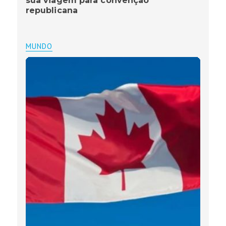
sua viagem para convenção
republicana
MUNDO