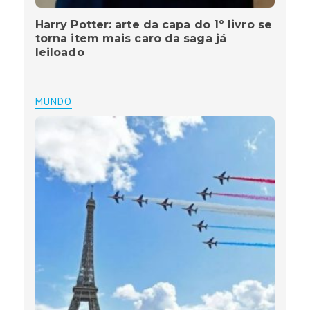
Harry Potter: arte da capa do 1º livro se
torna item mais caro da saga já
leiloado
MUNDO