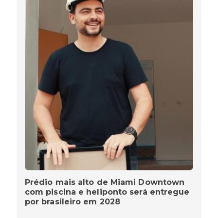
Prédio mais alto de Miami Downtown
com piscina e heliponto será entregue
por brasileiro em 2028