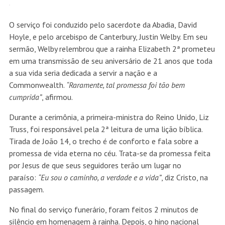
O serviço foi conduzido pelo sacerdote da Abadia, David
Hoyle, e pelo arcebispo de Canterbury, Justin Welby. Em seu
sermão, Welby relembrou que a rainha Elizabeth 2ª prometeu
em uma transmissão de seu aniversário de 21 anos que toda
a sua vida seria dedicada a servir a nação e a
Commonwealth.
“Raramente, tal promessa foi tão bem
cumprida”
, afirmou.
Durante a cerimônia, a primeira-ministra do Reino Unido, Liz
Truss, foi responsável pela 2ª leitura de uma lição bíblica.
Tirada de João 14, o trecho é de conforto e fala sobre a
promessa de vida eterna no céu. Trata-se da promessa feita
por Jesus de que seus seguidores terão um lugar no
paraíso:
“Eu sou o caminho, a verdade e a vida”
, diz Cristo, na
passagem.
No final do serviço funerário, foram feitos 2 minutos de
silêncio em homenagem à rainha. Depois, o hino nacional