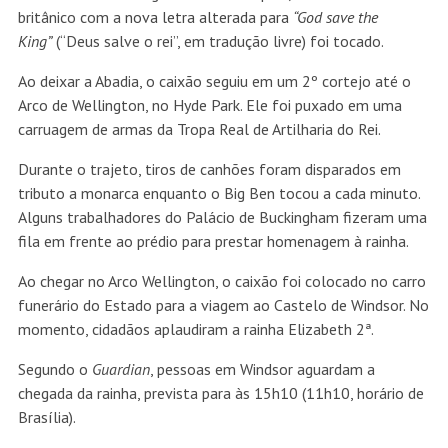
britânico com a
nova letra alterada para
“God save the
King”
(“Deus salve o rei”, em tradução livre) foi tocado.
Ao deixar a Abadia, o caixão seguiu em um 2º cortejo até o
Arco de Wellington, no Hyde Park. Ele foi puxado em uma
carruagem de armas da Tropa Real de Artilharia do Rei.
Durante o trajeto, tiros de canhões foram disparados em
tributo a monarca enquanto o Big Ben tocou a cada minuto.
Alguns trabalhadores do Palácio de Buckingham fizeram uma
fila em frente ao prédio para prestar homenagem à rainha.
Ao chegar no Arco Wellington, o caixão foi colocado no carro
funerário do Estado para a viagem ao Castelo de Windsor. No
momento, cidadãos aplaudiram a rainha Elizabeth 2ª.
Segundo o
Guardian
, pessoas em Windsor aguardam a
chegada da rainha, prevista para às 15h10 (11h10, horário de
Brasília).