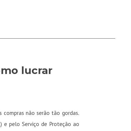
omo lucrar
s compras não serão tão gordas.
) e pelo Serviço de Proteção ao