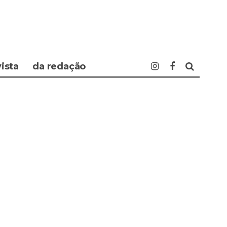
vista
da redação