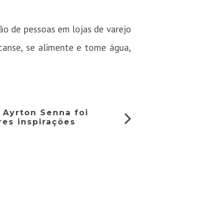
ão de pessoas em lojas de varejo
escanse, se alimente e tome água,
 Ayrton Senna foi
es inspirações