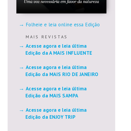
Folheie e leia online essa Edição
M A I S R E V I S T A S
Acesse agora e leia última
Edição da A MAIS INFLUENTE
Acesse agora e leia última
Edição da MAIS RIO DE JANEIRO
Acesse agora e leia última
Edição da MAIS SAMPA
Acesse agora e leia última
Edição da ENJOY TRIP