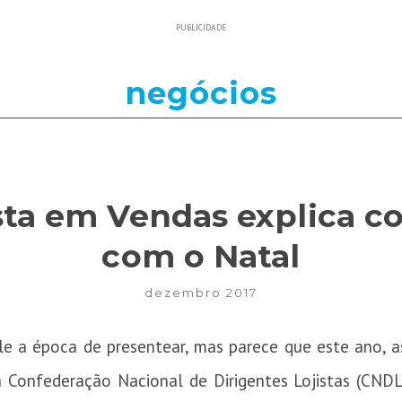
PUBLICIDADE
negócios
sta em Vendas explica c
com o Natal
dezembro 2017
e a época de presentear, mas parece que este ano, a
a Confederação Nacional de Dirigentes Lojistas (CNDL