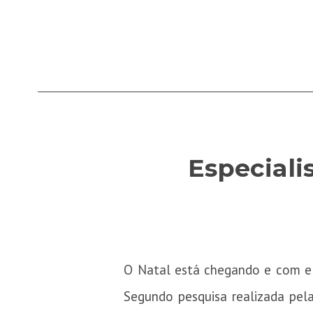
Especiali
O Natal está chegando e com el
Segundo pesquisa realizada pel