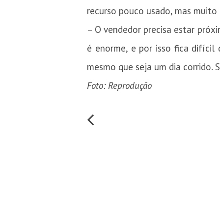
recurso pouco usado, mas muito e
– O vendedor precisa estar próx
é enorme, e por isso fica difíci
mesmo que seja um dia corrido. S
Foto: Reprodução