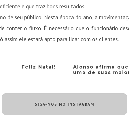
ficiente e que traz bons resultados.
imo de seu público. Nesta época do ano, a movimentaç
l de conter o fluxo. É necessário que o funcionário d
ó assim ele estará apto para lidar com os clientes.
Feliz Natal!
Alonso afirma que
uma de suas maior
SIGA-NOS NO INSTAGRAM