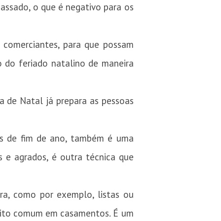
ssado, o que é negativo para os
s comerciantes, para que possam
o do feriado natalino de maneira
a de Natal já prepara as pessoas
ções de fim de ano, também é uma
s e agrados, é outra técnica que
ra, como por exemplo, listas ou
 muito comum em casamentos. É um