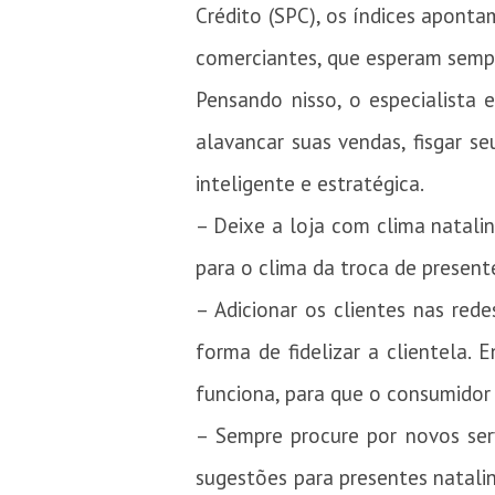
Crédito (SPC), os índices apon
comerciantes, que esperam semp
Pensando nisso, o especialista
alavancar suas vendas, fisgar s
inteligente e estratégica.
– Deixe a loja com clima natali
para o clima da troca de present
– Adicionar os clientes nas red
forma de fidelizar a clientela.
funciona, para que o consumidor
– Sempre procure por novos ser
sugestões para presentes natali