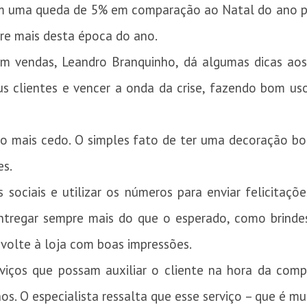
tam uma queda de 5% em comparação ao Natal do ano pa
re mais desta época do ano.
 em vendas, Leandro Branquinho, dá algumas dicas ao
eus clientes e vencer a onda da crise, fazendo bom us
no mais cedo. O simples fato de ter uma decoração bo
es.
es sociais e utilizar os números para enviar felicita
 Entregar sempre mais do que o esperado, como brinde
 volte à loja com boas impressões.
viços que possam auxiliar o cliente na hora da comp
nos. O especialista ressalta que esse serviço – que é