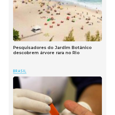
Pesquisadores do Jardim Botânico
descobrem árvore rara no Rio
BRASIL