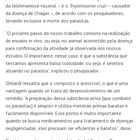
da leishmaniose visceral – e o
Trypanosoma cruzi
– causador
da doença de Chagas –, de acordo com os pesquisadores,
levando inclusive à morte dos parasitas.
“O próximo passo do nosso trabalho consiste na realização
de ensaios in vivo, ou seja, no animal acometido pela doença
para confirmação da atividade já observada nos nossos
estudos. O importante, nesse caso, é que a substância que
testamos apresenta baixa toxicidade, ou seja, é seletiva
atuando no parasita”, explicou o pesquisador.
Ghilardi ressalta que o composto é acessível, o que é uma
vantagem quando se trata do desenvolvimento de um
remédio. “A preparação dessa substância ativa [que combate
os parasitas] é simples e utiliza matérias-primas baratas e
facilmente disponíveis. Esse ponto é muito importante
quando se busca medicamentos para tratamento de doenças
negligenciadas, eles precisam ser eficientes e baratos”, disse.