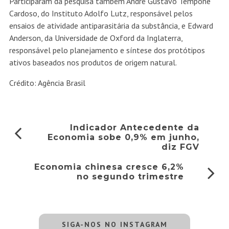
Participaram da pesquisa também André Gustavo Tempone
Cardoso, do Instituto Adolfo Lutz, responsável pelos
ensaios de atividade antiparasitária da substância, e Edward
Anderson, da Universidade de Oxford da Inglaterra,
responsável pelo planejamento e síntese dos protótipos
ativos baseados nos produtos de origem natural.
Crédito: Agência Brasil
Indicador Antecedente da
Economia sobe 0,9% em junho,
diz FGV
Economia chinesa cresce 6,2%
no segundo trimestre
SIGA-NOS NO INSTAGRAM