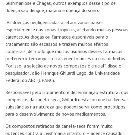
leishmaniose e Chagas, outros exemplos desse tipo de
doença são dengue, malária e doença do sono.
“As doenças negligenciadas afetam vários países
especialmente nas zonas tropicais, afetando muitas pessoas
carentes. As drogas ou fármacos disponíveis para o
tratamento são escassos e trazem muitos efeitos
colaterais, de modo que muitos usuários desses fármacos
preferem interromper o tratamento antes da cura definitiva.
Por isso, a seleção de novos compostos é crucial”, disse o
pesquisador João Henrique Ghilardi Lago, da Universidade
Federal do ABC (UFABC).
Responsável pelo isolamento e determinação estrutural dos
compostos da canela-seca, Ghilardi destacou que há diversas
substâncias na natureza que podem servir como protótipos
para o desenvolvimento de novos medicamentos.
Os compostos retirados da canela-seca foram muito
potentes contra a Leishmania infantum – agente causador