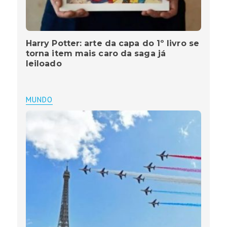
Harry Potter: arte da capa do 1º livro se
torna item mais caro da saga já
leiloado
MUNDO