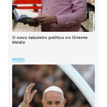
O novo tabuleiro político no Oriente
Médio
MUNDO