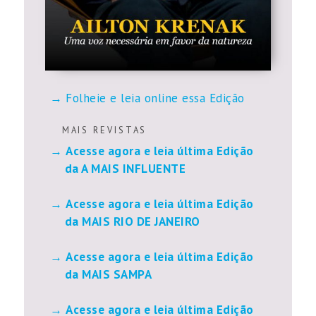
Folheie e leia online essa Edição
M A I S R E V I S T A S
Acesse agora e leia última Edição
da A MAIS INFLUENTE
Acesse agora e leia última Edição
da MAIS RIO DE JANEIRO
Acesse agora e leia última Edição
da MAIS SAMPA
Acesse agora e leia última Edição