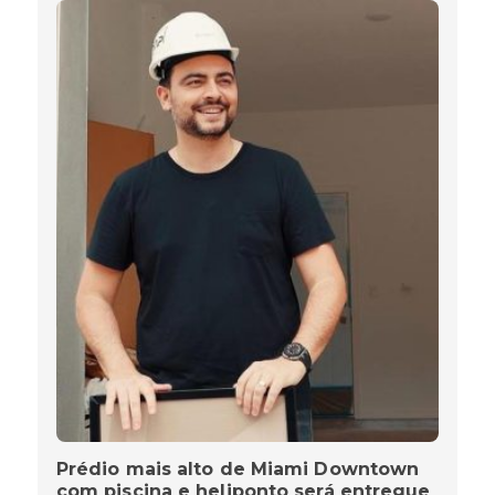
Prédio mais alto de Miami Downtown
com piscina e heliponto será entregue