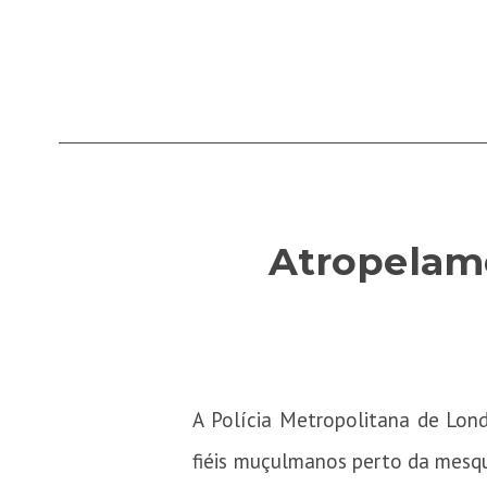
Atropelam
A Polícia Metropolitana de Lon
fiéis muçulmanos perto da mesqui