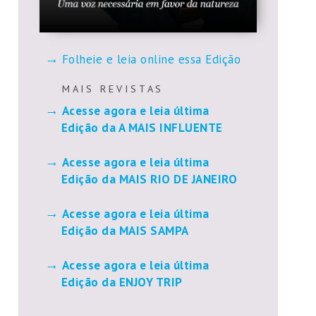
Folheie e leia online essa Edição
M A I S R E V I S T A S
Acesse agora e leia última
Edição da A MAIS INFLUENTE
Acesse agora e leia última
Edição da MAIS RIO DE JANEIRO
Acesse agora e leia última
Edição da MAIS SAMPA
Acesse agora e leia última
Edição da ENJOY TRIP