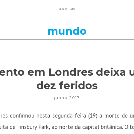
PUBLICIDADE
mundo
ento em Londres deixa 
dez feridos
junho 2017
dres confirmou nesta segunda-feira (19) a morte de
ta de Finsbury Park, ao norte da capital britânica. Oit