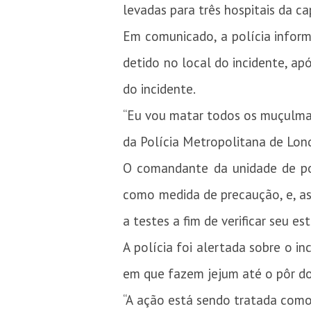
levadas para três hospitais da c
Em comunicado, a polícia infor
detido no local do incidente, apó
do incidente.
“Eu vou matar todos os muçulma
da Polícia Metropolitana de Lond
O comandante da unidade de pol
como medida de precaução, e, as
a testes a fim de verificar seu e
A polícia foi alertada sobre o
em que fazem jejum até o pôr do
“A ação está sendo tratada como