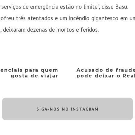
s serviços de emergência estão no limite”, disse Basu.
sofreu três atentados e um incêndio gigantesco em um
, deixaram dezenas de mortos e feridos.
senciais para quem
Acusado de fraude
gosta de viajar
pode deixar o Rea
SIGA-NOS NO INSTAGRAM