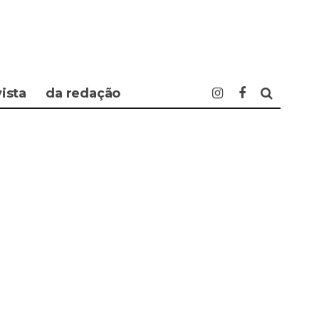
vista
da redação