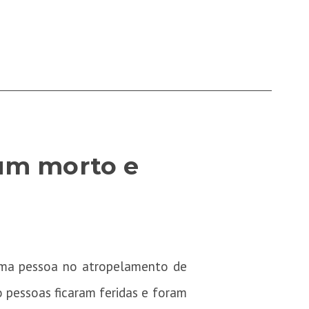
um morto e
 uma pessoa no atropelamento de
o pessoas ficaram feridas e foram