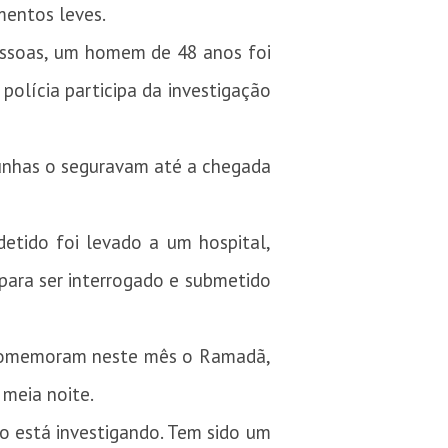
mentos leves.
essoas, um homem de 48 anos foi
 polícia participa da investigação
unhas o seguravam até a chegada
etido foi levado a um hospital,
para ser interrogado e submetido
s comemoram neste mês o Ramadã,
 meia noite.
o está investigando. Tem sido um