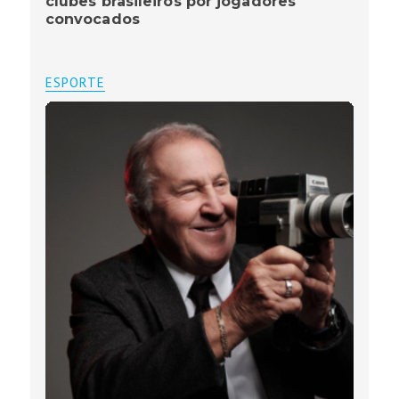
clubes brasileiros por jogadores
convocados
ESPORTE