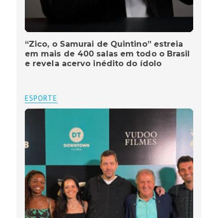
“Zico, o Samurai de Quintino” estreia
em mais de 400 salas em todo o Brasil
e revela acervo inédito do ídolo
ESPORTE