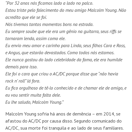
“Por 32 anos nós ficamos lado a lado no palco.
Estou triste pelo falecimento do meu amigo Malcolm Young. Não
acredito que ele se foi.
Nós tivemos tantos momentos bons na estrada.
Eu sempre soube que ele era um gênio na guitarra, seus riffs se
tornaram lenda, assim como ele.
Eu envio meu amor e carinho para Linda, seus filhos Cara e Ross,
e Angus, que estarão devastados. Como todos nós estamos.
Ele nunca gostou do lado celebridade da fama, ele era humilde
demais para isso.
Ele foi o cara que criou o AC/DC porque disse que “não havia
rock n’ roll” lá fora.
Eu fico orgulhoso de tê-lo conhecido e de chamar ele de amigo, e
eu vou sentir muita falta dele.
Eu lhe saludo, Malcolm Young.”
Malcolm Young sofria há anos de demência – em 2014, se
afastou do AC/DC por causa disso. Segundo comunicado do
AC/DC, sua morte foi tranquila e ao lado de seus familiares.