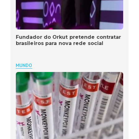
Fundador do Orkut pretende contratar
brasileiros para nova rede social
MUNDO