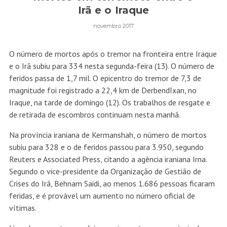
Irã e o Iraque
novembro 2017
O número de mortos após o tremor na fronteira entre Iraque
e o Irã subiu para 334 nesta segunda-feira (13). O número de
feridos passa de 1,7 mil. O epicentro do tremor de 7,3 de
magnitude foi registrado a 22,4 km de Derbendîxan, no
Iraque, na tarde de domingo (12). Os trabalhos de resgate e
de retirada de escombros continuam nesta manhã.
Na província iraniana de Kermanshah, o número de mortos
subiu para 328 e o de feridos passou para 3.950, segundo
Reuters e Associated Press, citando a agência iraniana Irna.
Segundo o vice-presidente da Organização de Gestião de
Crises do Irã, Behnam Saidi, ao menos 1.686 pessoas ficaram
feridas, e é provável um aumento no número oficial de
vítimas.