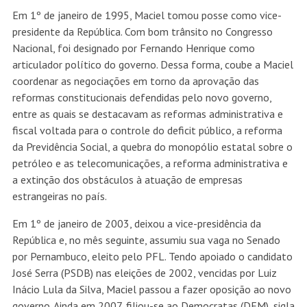
Em 1º de janeiro de 1995, Maciel tomou posse como vice-
presidente da República. Com bom trânsito no Congresso
Nacional, foi designado por Fernando Henrique como
articulador político do governo. Dessa forma, coube a Maciel
coordenar as negociações em torno da aprovação das
reformas constitucionais defendidas pelo novo governo,
entre as quais se destacavam as reformas administrativa e
fiscal voltada para o controle do deficit público, a reforma
da Previdência Social, a quebra do monopólio estatal sobre o
petróleo e as telecomunicações, a reforma administrativa e
a extinção dos obstáculos à atuação de empresas
estrangeiras no país.
Em 1º de janeiro de 2003, deixou a vice-presidência da
República e, no mês seguinte, assumiu sua vaga no Senado
por Pernambuco, eleito pelo PFL. Tendo apoiado o candidato
José Serra (PSDB) nas eleições de 2002, vencidas por Luiz
Inácio Lula da Silva, Maciel passou a fazer oposição ao novo
governo. Ainda em 2007, filiou-se ao Democratas (DEM), sigla