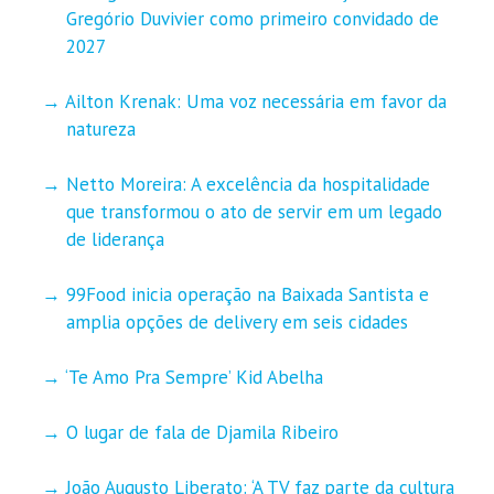
Gregório Duvivier como primeiro convidado de
2027
Ailton Krenak: Uma voz necessária em favor da
natureza
Netto Moreira: A excelência da hospitalidade
que transformou o ato de servir em um legado
de liderança
99Food inicia operação na Baixada Santista e
amplia opções de delivery em seis cidades
‘Te Amo Pra Sempre’ Kid Abelha
O lugar de fala de Djamila Ribeiro
João Augusto Liberato: ‘A TV faz parte da cultura