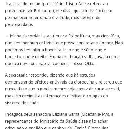
Trata-se de um antiparasitário, frisou. Ao se referir ao
presidente Jair Bolsonaro, ele disse que a insistência em
permanecer no erro não é virtude, mas defeito de
personalidade.
— Minha discordância aqui nunca foi política, mas científica,
não tem nenhum antiviral que possa controlar a doença. Não
podemos levantar a bandeira. Isso não é sério, não é
honesto, não é direito. É uma medicação velha, usada numa
doença nova que não se conhece — disse Otto.
A secretária respondeu dizendo que há estudos
demonstrando efeitos antivirais da cloroquina e reiterou que
nunca disse que o medicamento seja capaz de curar a covid,
mas sim diminuir as internações e evitar o colapso do
sistema de saúde.
Indagada pela senadora Eliziane Gama (Cidadania-MA), a
representante do Ministério da Saúde disse não achar
adequado o apelido que ganhou de “Capitã Cloroquina”.