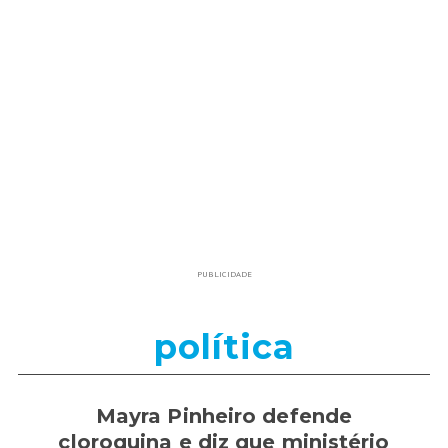
PUBLICIDADE
política
Mayra Pinheiro defende
cloroquina e diz que ministério