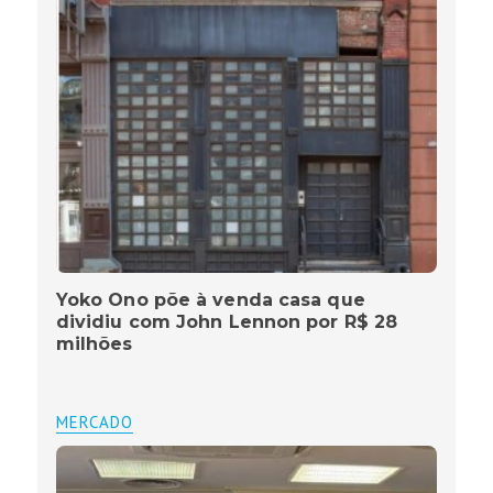
Yoko Ono põe à venda casa que
dividiu com John Lennon por R$ 28
milhões
MERCADO