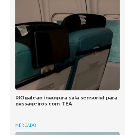
RIOgaleão inaugura sala sensorial para
passageiros com TEA
MERCADO