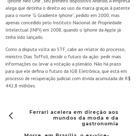
“Iphone Neo One”, seu primeiro dispositivo Android. A empresa
alega que detinha o direito ao uso da marca graças à patente
para o nome “G Gradiente Iphone”, pedido em 2000, mas
apenas concedido pelo Instituto Nacional de Propriedade
Intelectual (INPI) em 2008, quando o Iphone da Apple já
tinha sido lançado.
Como a disputa volta ao STF, cabe ao relator do processo,
ministro Dias Toffoli, decidir o futuro da ação: pedir mais
informações ou levar a votação a plenário. Não há prazo
para que ele defina o futuro da IGB Eletrônica, que está em
processo de recuperação judicial com dívida acumulada de R$
442,8 milhões.
Ferrari acelera em direção aos
mundos da moda e da
gastronomia
Morre, em Brasília, o ex-vice-