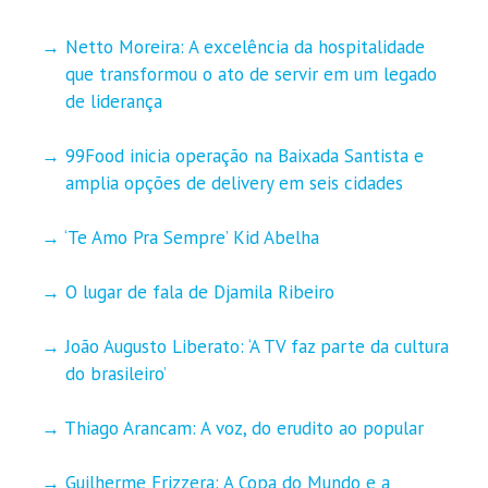
Netto Moreira: A excelência da hospitalidade
que transformou o ato de servir em um legado
de liderança
99Food inicia operação na Baixada Santista e
amplia opções de delivery em seis cidades
‘Te Amo Pra Sempre’ Kid Abelha
O lugar de fala de Djamila Ribeiro
João Augusto Liberato: ‘A TV faz parte da cultura
do brasileiro’
Thiago Arancam: A voz, do erudito ao popular
Guilherme Frizzera: A Copa do Mundo e a