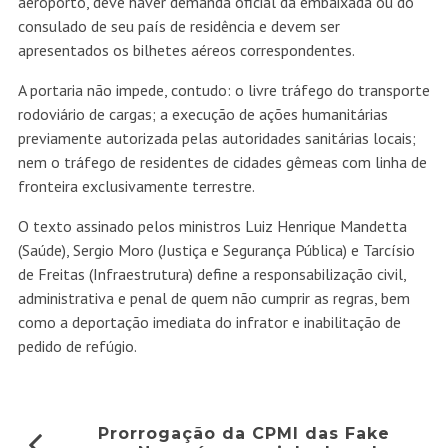
aeroporto, deve haver demanda oficial da embaixada ou do
consulado de seu país de residência e devem ser
apresentados os bilhetes aéreos correspondentes.
A portaria não impede, contudo: o livre tráfego do transporte
rodoviário de cargas; a execução de ações humanitárias
previamente autorizada pelas autoridades sanitárias locais;
nem o tráfego de residentes de cidades gêmeas com linha de
fronteira exclusivamente terrestre.
O texto assinado pelos ministros Luiz Henrique Mandetta
(Saúde), Sergio Moro (Justiça e Segurança Pública) e Tarcísio
de Freitas (Infraestrutura) define a responsabilização civil,
administrativa e penal de quem não cumprir as regras, bem
como a deportação imediata do infrator e inabilitação de
pedido de refúgio.
Prorrogação da CPMI das Fake