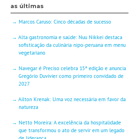
as últimas
Marcos Caruso: Cinco décadas de sucesso
Alta gastronomia e saúde: Nuu Nikkei destaca
sofisticação da culinária nipo-peruana em menu
vegetariano
Navegar é Preciso celebra 15ª edição e anuncia
Gregório Duvivier como primeiro convidado de
2027
Ailton Krenak: Uma voz necessária em favor da
natureza
Netto Moreira: A excelência da hospitalidade
que transformou o ato de servir em um legado
de liderança